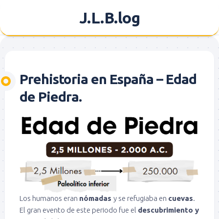
Saltar
J.L.B.log
al
contenido
Prehistoria en España – Edad
de Piedra.
Los humanos eran
nómadas
y se refugiaba en
cuevas
.
El gran evento de este periodo fue el
descubrimiento y