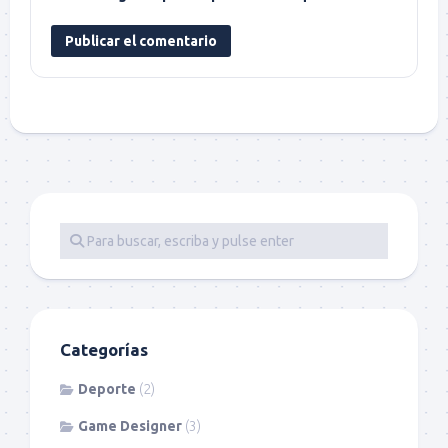
Categorías
Deporte
(2)
Game Designer
(3)