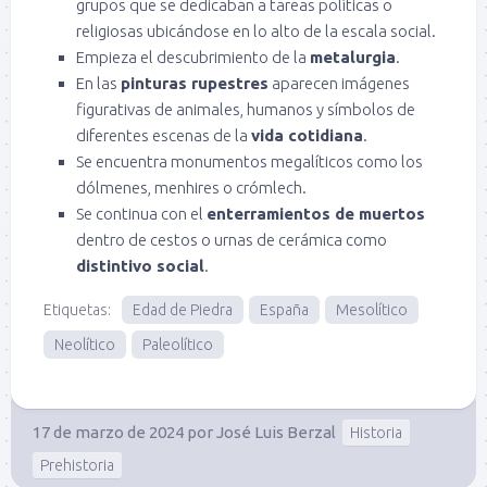
grupos que se dedicaban a tareas políticas o
religiosas ubicándose en lo alto de la escala social.
Empieza el descubrimiento de la
metalurgia
.
En las
pinturas rupestres
aparecen imágenes
figurativas de animales, humanos y símbolos de
diferentes escenas de la
vida cotidiana
.
Se encuentra monumentos megalíticos como los
dólmenes, menhires o crómlech.
Se continua con el
enterramientos de muertos
dentro de cestos o urnas de cerámica como
distintivo social
.
Etiquetas:
Edad de Piedra
España
Mesolítico
Neolítico
Paleolítico
17 de marzo de 2024
por
José Luis Berzal
Historia
Prehistoria