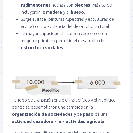
rudimentarias
hechas con
piedras
. Más tarde
incluyeron la
madera
y el
hueso
.
Surge el
arte
(pinturas rupestres y esculturas de
arcilla)
como evidencia del desarrollo cultural.
La mayor capacidad de comunicación con un
lenguaje primitivo permitió el desarrollo de
estructura sociales
.
Periodo de transición entre el Paleolítico y el Neolítico
donde se desarrollaron una cambios en la
organización de sociedades
y de
paso
de una
actividad cazadora
a una
actividad agrícola
.
La palabra Mesolítico proviene del griego
meso
que