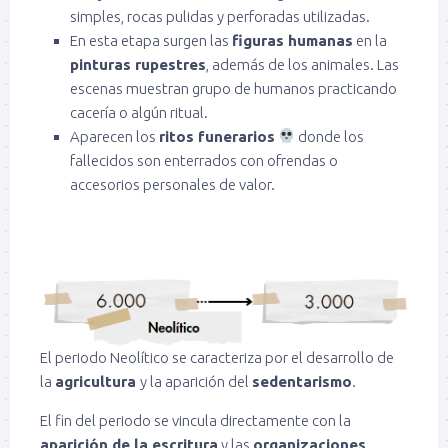
simples, rocas pulidas y perforadas utilizadas.
En esta etapa surgen las
figuras humanas
en la
pinturas rupestres
, además de los animales. Las
escenas muestran grupo de humanos practicando
cacería o algún ritual.
Aparecen los
ritos funerarios
donde los
fallecidos son enterrados con ofrendas o
accesorios personales de valor.
El periodo Neolítico se caracteriza por el desarrollo de
la
agricultura
y la aparición del
sedentarismo
.
El fin del periodo se vincula directamente con la
aparición de la escritura
y las
organizaciones